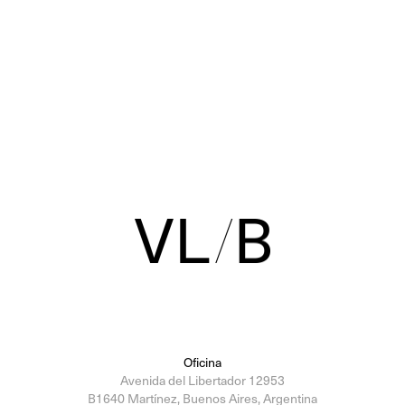
Oficina
Avenida del Libertador 12953
B1640 Martínez, Buenos Aires, Argentina